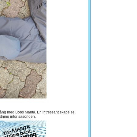
gång med Bobs Manta. En intressant skapelse.
stning inför säsongen.