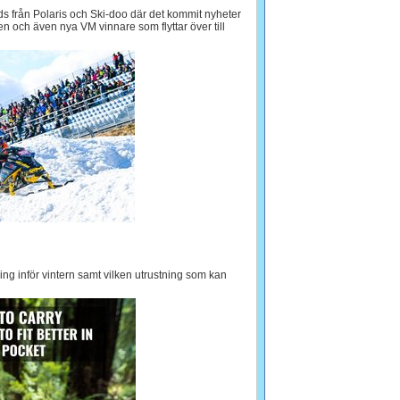
 från Polaris och Ski-doo där det kommit nyheter
len och även nya VM vinnare som flyttar över till
ning inför vintern samt vilken utrustning som kan