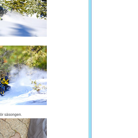
för säsongen.