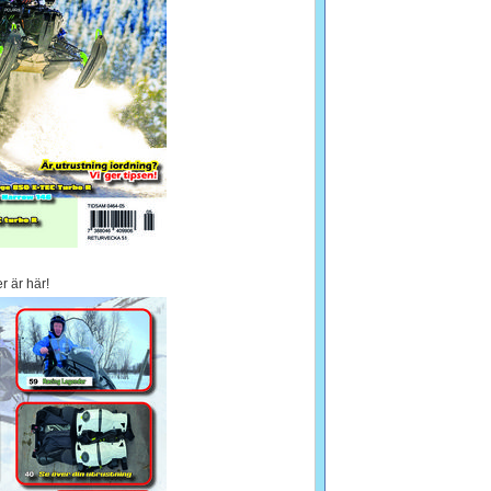
r är här!