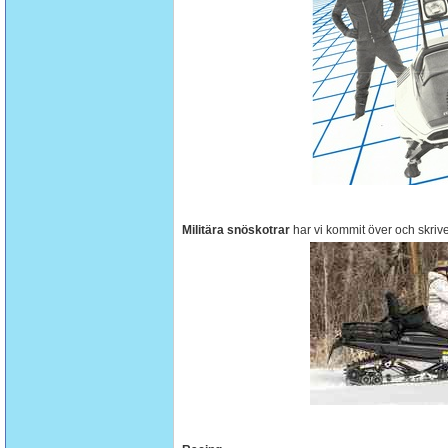
Militära snöskotrar
har vi kommit över och skriv