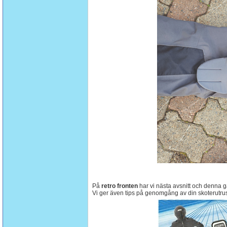
På
retro fronten
har vi nästa avsnitt och denna 
Vi ger även tips på genomgång av din skoterutru